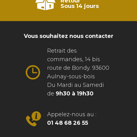
Retour
Sous 14 jours
Vous souhaitez nous contacter
Retrait des
commandes, 14 bis
route de Bondy. 93600
Aulnay-sous-bois
Du Mardi au Samedi
de
9h30 à 19h30
Appelez-nous au :
01 48 68 26 55