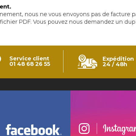
ent.
ronnement, nous ne vous envoyons pas de facture 
n fichier PDF. Vous pouvez nous demandez un dupl
Service client
Expédition
01 48 68 26 55
24 / 48h