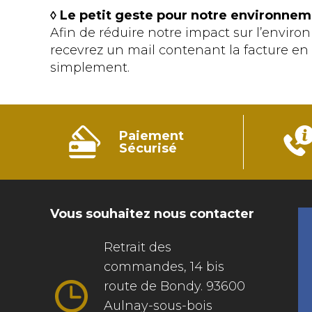
◊ Le petit geste pour notre environnem
Afin de réduire notre impact sur l’envi
recevrez un mail contenant la facture e
simplement.
Paiement
Sécurisé
Vous souhaitez nous contacter
Retrait des
commandes, 14 bis
route de Bondy. 93600
Aulnay-sous-bois