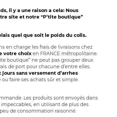
s, il y a une raison a cela: Nous
tre site et notre “P’tite boutique”
lais quel que soit le poids du colis.
 en charge les frais de livraisons chez
de votre choix
en FRANCE métropolitaine.
ite boutique” ne peut pas grouper deux
is de port pour chacune d’entre elles.
t jours sans versement d’arrhes
 ou faire ses achats sûr et simple.
 commande. Les produits sont envoyés dans
 impeccables, en utilisant de plus des
n peu de consommation raisonné.