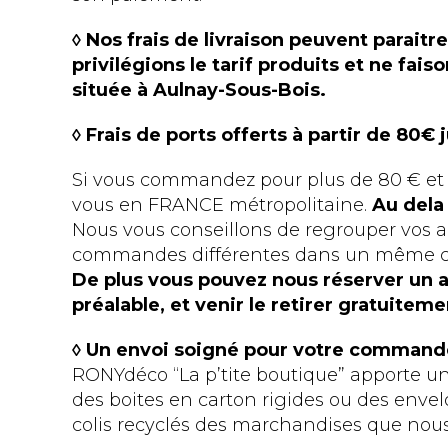
◊ Nos frais de livraison peuvent paraitr
privilégions le tarif produits et ne fai
située à Aulnay-Sous-Bois.
◊ Frais de ports offerts à partir de 80€ 
Si vous commandez pour plus de 80 € et qu
vous en FRANCE métropolitaine.
Au dela 
Nous vous conseillons de regrouper vos 
commandes différentes dans un même colis
De plus vous pouvez nous réserver un a
préalable, et venir le retirer gratuitem
◊ Un envoi soigné pour votre command
RONYdéco “La p’tite boutique” apporte un
des boites en carton rigides ou des envel
colis recyclés des marchandises que nou