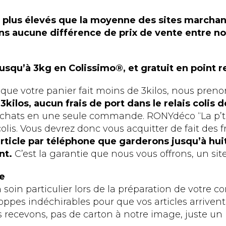
e plus élevés que la moyenne des sites marchand
sons aucune différence de prix de vente entre no
jusqu’à 3kg en Colissimo®, et gratuit en point re
e votre panier fait moins de 3kilos, nous prenons
3kilos, aucun frais de port dans le relais colis 
achats en une seule commande. RONYdéco “La p’t
. Vous devrez donc vous acquitter de fait des fra
rticle par téléphone que garderons jusqu’à hui
ent.
C’est la garantie que nous vous offrons, un site
e
 soin particulier lors de la préparation de votre
oppes indéchirables pour que vos articles arrivent
s recevons, pas de carton à notre image, juste u