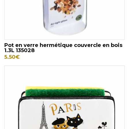
Pot en verre hermétique couvercle en bois
1.3L 135028
5.50
€