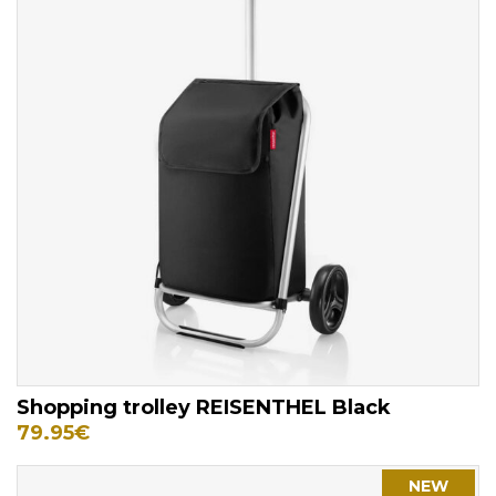
Shopping trolley REISENTHEL Black
79.95
€
NEW