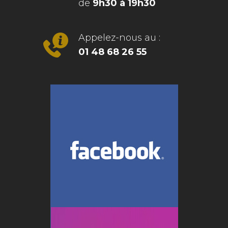
de
9h30 à 19h30
Appelez-nous au :
01 48 68 26 55