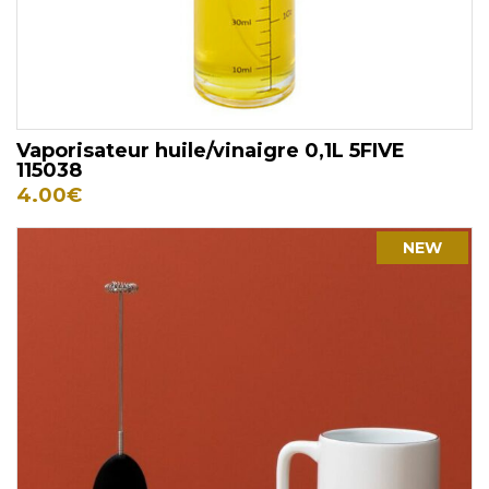
Vaporisateur huile/vinaigre 0,1L 5FIVE
115038
4.00
€
NEW