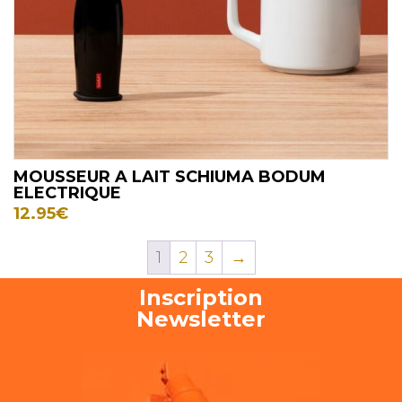
MOUSSEUR A LAIT SCHIUMA BODUM
ELECTRIQUE
12.95
€
1
2
3
→
Inscription
Newsletter