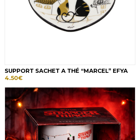
SUPPORT SACHET A THÉ “MARCEL” EFYA
4.50
€