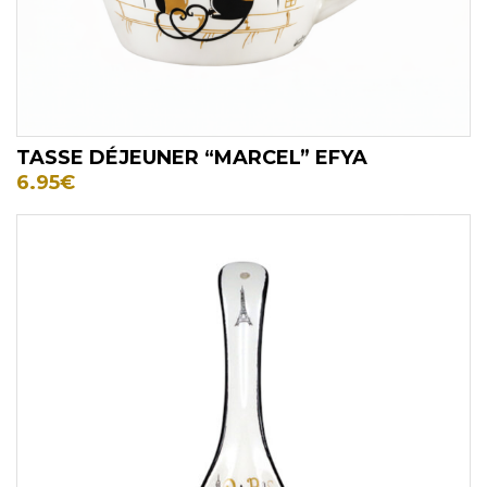
TASSE DÉJEUNER “MARCEL” EFYA
6.95
€