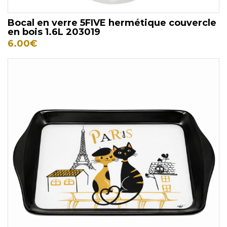
Bocal en verre 5FIVE hermétique couvercle
en bois 1.6L 203019
6.00
€