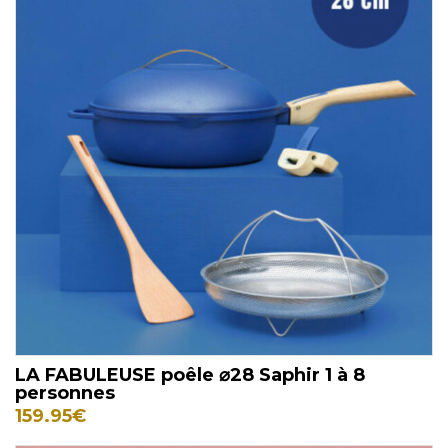
LA FABULEUSE poêle ⌀28 Saphir 1 à 8
personnes
159.95
€