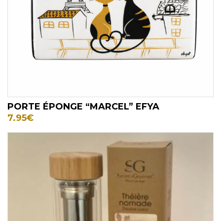
PORTE ÉPONGE “MARCEL” EFYA
7.95
€