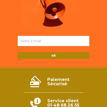
Paiement
Sécurisé
Service client
01 48 68 26 55