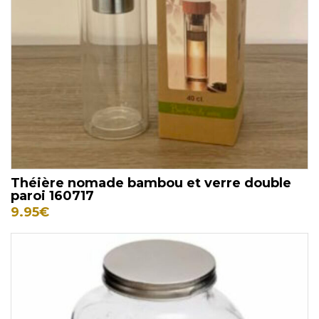
Théière nomade bambou et verre double
paroi 160717
9.95
€