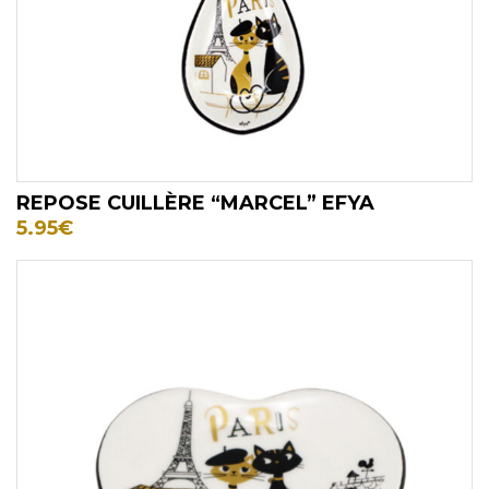
REPOSE CUILLÈRE “MARCEL” EFYA
5.95
€