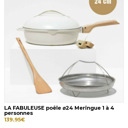
LA FABULEUSE poêle ⌀24 Meringue 1 à 4
personnes
139.95
€