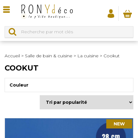
Accueil
>
Salle de bain & cuisine
>
La cuisine
>
Cookut
COOKUT
Couleur
NEW