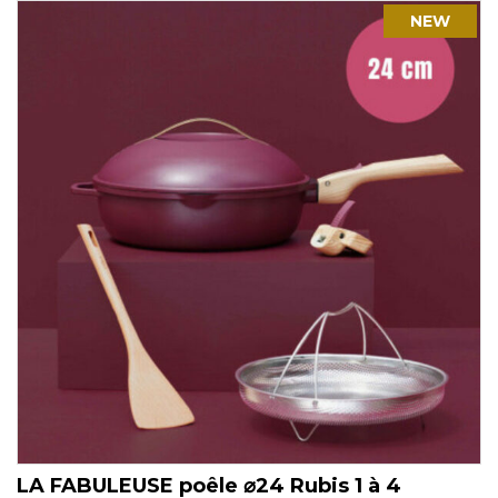
NEW
LA FABULEUSE poêle ⌀24 Rubis 1 à 4