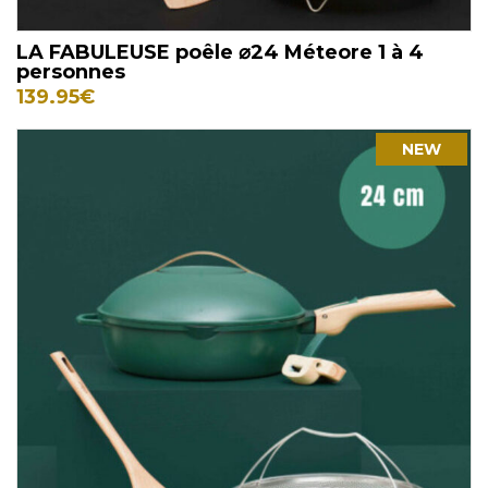
LA FABULEUSE poêle ⌀24 Méteore 1 à 4
personnes
139.95
€
NEW