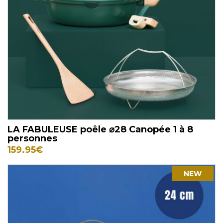
LA FABULEUSE poêle ⌀28 Canopée 1 à 8
personnes
159.95
€
NEW