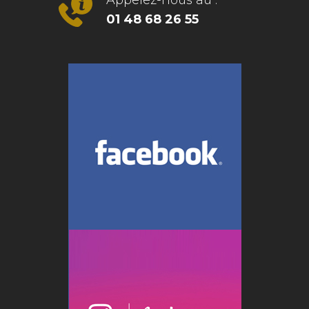
Appelez-nous au :
01 48 68 26 55