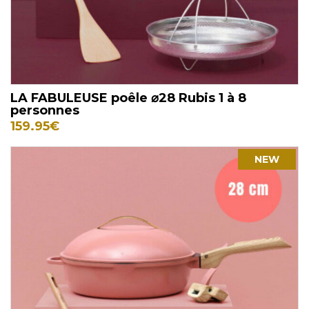
LA FABULEUSE poêle ⌀28 Rubis 1 à 8
personnes
159.95
€
NEW