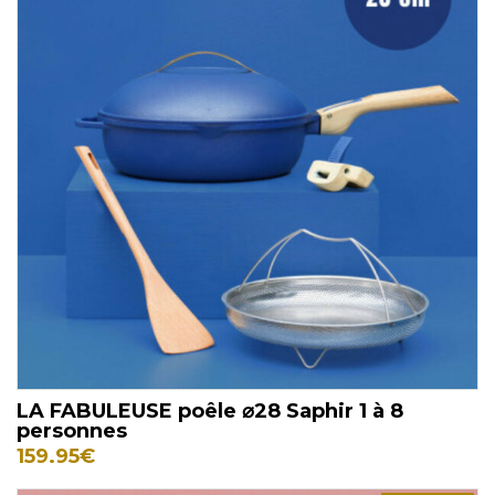
LA FABULEUSE poêle ⌀28 Saphir 1 à 8
personnes
159.95
€