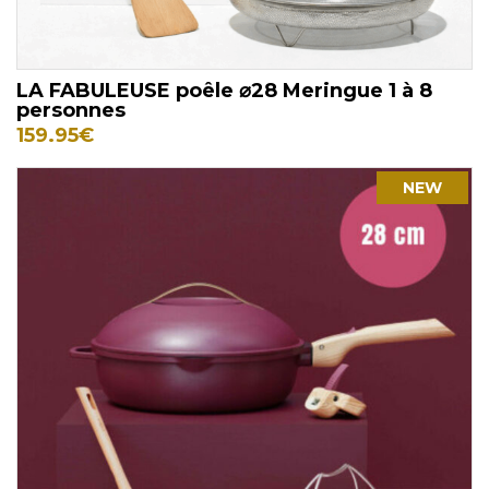
LA FABULEUSE poêle ⌀28 Meringue 1 à 8
personnes
159.95
€
NEW