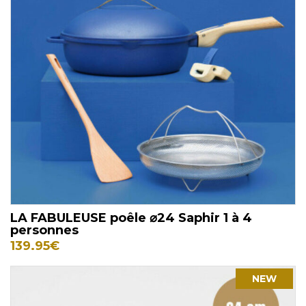
LA FABULEUSE poêle ⌀24 Saphir 1 à 4
personnes
139.95
€
NEW