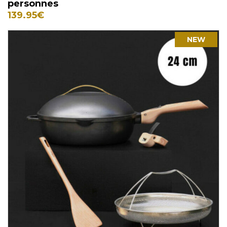
personnes
139.95
€
NEW