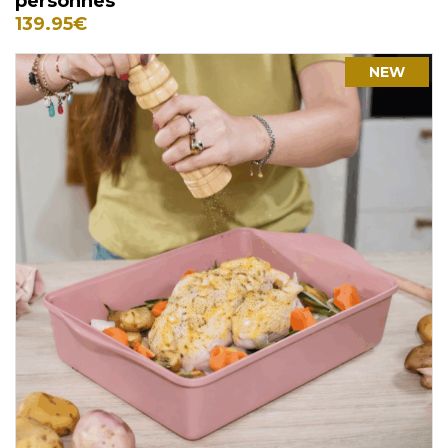
personnes
139.95
€
NEW