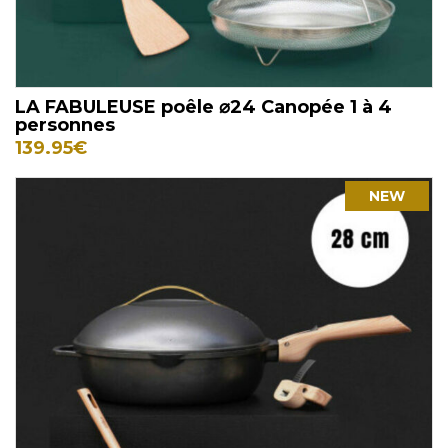
LA FABULEUSE poêle ⌀24 Canopée 1 à 4
personnes
139.95
€
NEW