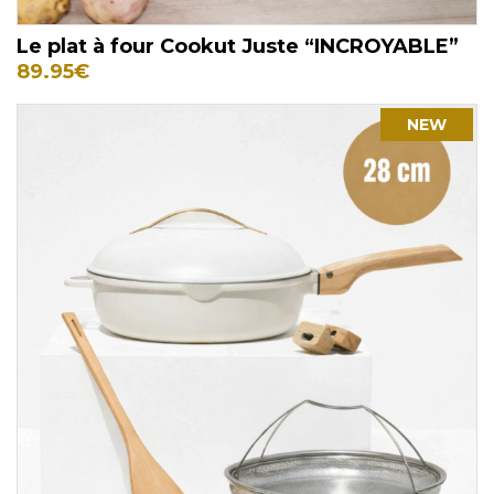
Le plat à four Cookut Juste “INCROYABLE”
89.95
€
NEW