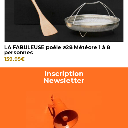
LA FABULEUSE poêle ⌀28 Météore 1 à 8
personnes
159.95
€
Inscription
Newsletter