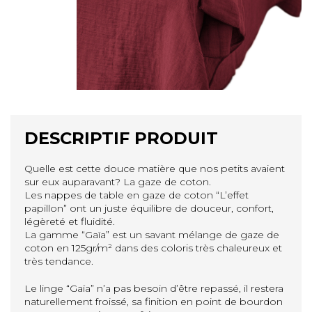
DESCRIPTIF PRODUIT
Quelle est cette douce matière que nos petits avaient
sur eux auparavant? La gaze de coton.
Les nappes de table en gaze de coton “L’effet
papillon” ont un juste équilibre de douceur, confort,
légèreté et fluidité.
La gamme “Gaïa” est un savant mélange de gaze de
coton en 125gr/m² dans des coloris très chaleureux et
très tendance.
Le linge “Gaïa” n’a pas besoin d’être repassé, il restera
naturellement froissé, sa finition en point de bourdon