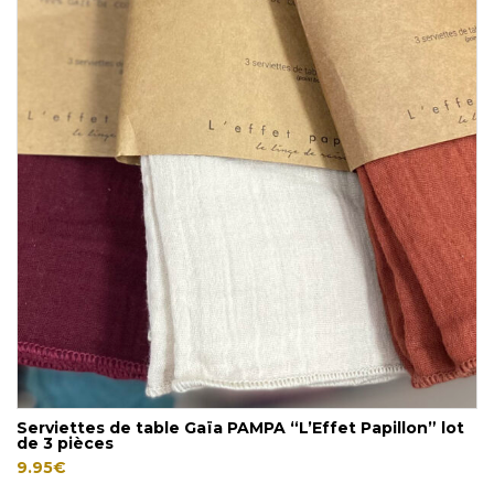
Serviettes de table Gaïa PAMPA “L’Effet Papillon” lot
de 3 pièces
9.95
€