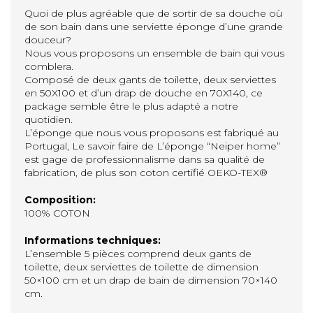
Quoi de plus agréable que de sortir de sa douche où
de son bain dans une serviette éponge d’une grande
douceur?
Nous vous proposons un ensemble de bain qui vous
comblera.
Composé de deux gants de toilette, deux serviettes
en 50X100 et d’un drap de douche en 70X140, ce
package semble être le plus adapté a notre
quotidien.
L’éponge que nous vous proposons est fabriqué au
Portugal, Le savoir faire de L’éponge “Neiper home”
est gage de professionnalisme dans sa qualité de
fabrication, de plus son coton certifié OEKO-TEX®
Composition:
100% COTON
Informations techniques:
L’ensemble 5 pièces comprend deux gants de
toilette, deux serviettes de toilette de dimension
50×100 cm et un drap de bain de dimension 70×140
cm.