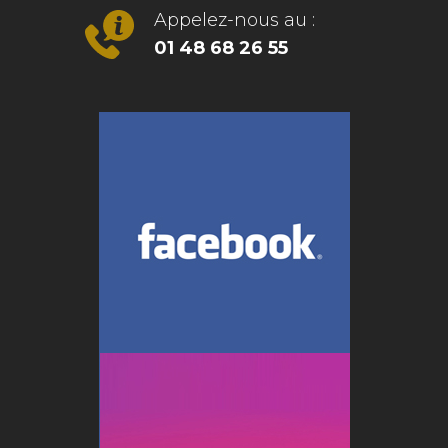
Appelez-nous au :
01 48 68 26 55