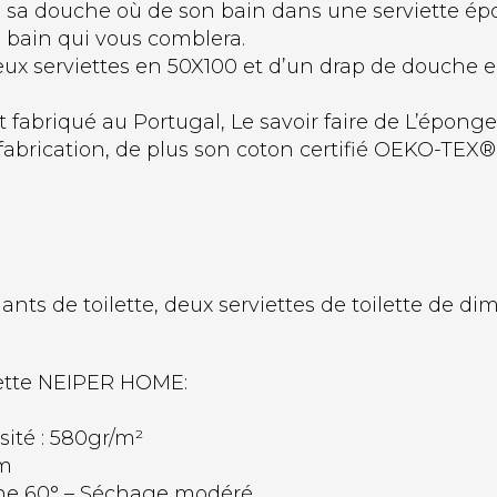
de sa douche où de son bain dans une serviette 
bain qui vous comblera.
eux serviettes en 50X100 et d’un drap de douche 
fabriqué au Portugal, Le savoir faire de L’épong
fabrication, de plus son coton certifié OEKO-TEX®
ts de toilette, deux serviettes de toilette de d
ilette NEIPER HOME:
sité : 580gr/m²
cm
ine 60° – Séchage modéré