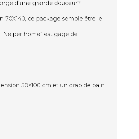
éponge d’une grande douceur?
en 70X140, ce package semble être le
e “Neiper home” est gage de
imension 50×100 cm et un drap de bain