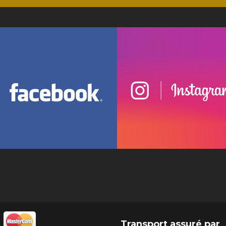
Transport assuré par