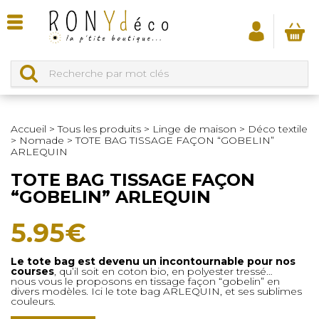
Accueil
>
Tous les produits
>
Linge de maison
>
Déco textile
>
Nomade
>
TOTE BAG TISSAGE FAÇON “GOBELIN”
ARLEQUIN
TOTE BAG TISSAGE FAÇON
“GOBELIN” ARLEQUIN
5.95
€
Le tote bag est devenu un incontournable pour nos
courses
, qu’il soit en coton bio, en polyester tressé…
nous vous le proposons en tissage façon “gobelin” en
divers modèles. Ici le tote bag ARLEQUIN, et ses sublimes
couleurs.