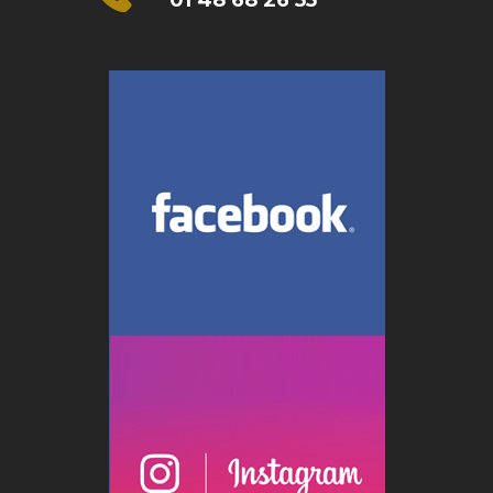
01 48 68 26 55