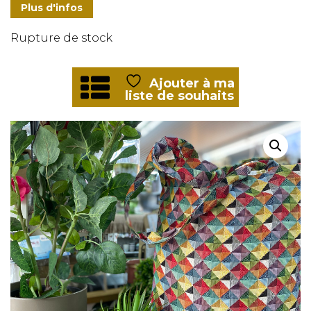
Plus d'infos
Rupture de stock
Ajouter à ma
liste de souhaits