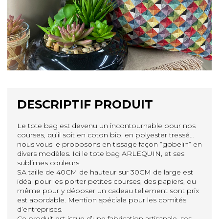
DESCRIPTIF PRODUIT
Le tote bag est devenu un incontournable pour nos
courses, qu’il soit en coton bio, en polyester tressé…
nous vous le proposons en tissage façon “gobelin” en
divers modèles. Ici le tote bag ARLEQUIN, et ses
sublimes couleurs.
SA taille de 40CM de hauteur sur 30CM de large est
idéal pour les porter petites courses, des papiers, ou
même pour y déposer un cadeau tellement sont prix
est abordable. Mention spéciale pour les comités
d’entreprises.
Ce produit est issue d’une fabrication artisanale, ses