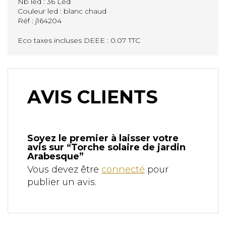
Nb led : 36 Led
Couleur led : blanc chaud
Réf : j164204
Eco taxes incluses DEEE : 0.07 TTC
AVIS CLIENTS
Soyez le premier à laisser votre
avis sur “Torche solaire de jardin
Arabesque”
Vous devez être
connecté
pour
publier un avis.