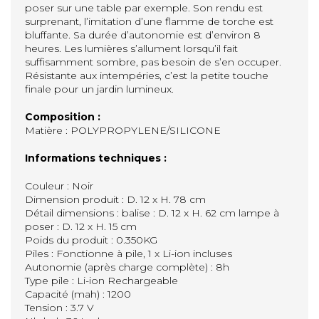
poser sur une table par exemple. Son rendu est
surprenant, l’imitation d’une flamme de torche est
bluffante. Sa durée d’autonomie est d’environ 8
heures. Les lumières s’allument lorsqu’il fait
suffisamment sombre, pas besoin de s’en occuper.
Résistante aux intempéries, c’est la petite touche
finale pour un jardin lumineux.
Composition :
Matière : POLYPROPYLENE/SILICONE
Informations techniques :
Couleur : Noir
Dimension produit : D. 12 x H. 78 cm
Détail dimensions : balise : D. 12 x H. 62 cm lampe à
poser : D. 12 x H. 15 cm
Poids du produit : 0.350KG
Piles : Fonctionne à pile, 1 x Li-ion incluses
Autonomie (après charge complète) : 8h
Type pile : Li-ion Rechargeable
Capacité (mah) : 1200
Tension : 3.7 V