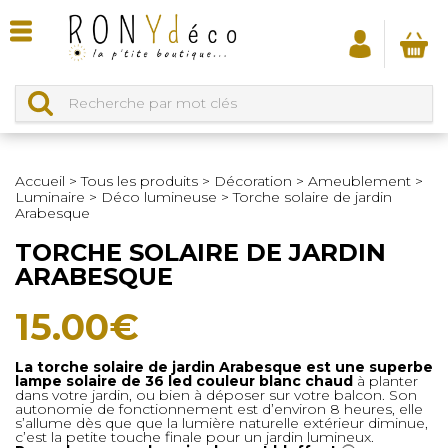
Accueil
>
Tous les produits
>
Décoration
>
Ameublement
>
Luminaire
>
Déco lumineuse
>
Torche solaire de jardin
Arabesque
TORCHE SOLAIRE DE JARDIN
ARABESQUE
15.00
€
La torche solaire de jardin Arabesque est une superbe
lampe solaire de 36 led couleur blanc chaud
à planter
dans votre jardin, ou bien à déposer sur votre balcon. Son
autonomie de fonctionnement est d’environ 8 heures, elle
s’allume dès que que la lumière naturelle extérieur diminue,
c’est la petite touche finale pour un jardin lumineux.