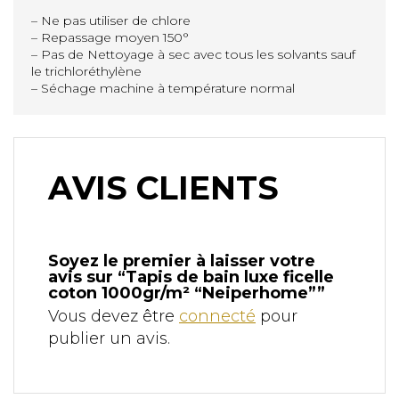
– Ne pas utiliser de chlore
– Repassage moyen 150°
– Pas de Nettoyage à sec avec tous les solvants sauf
le trichloréthylène
– Séchage machine à température normal
AVIS CLIENTS
Soyez le premier à laisser votre
avis sur “Tapis de bain luxe ficelle
coton 1000gr/m² “Neiperhome””
Vous devez être
connecté
pour
publier un avis.