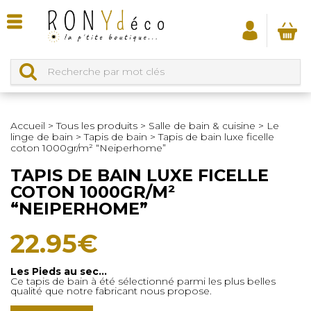
Accueil
>
Tous les produits
>
Salle de bain & cuisine
>
Le
linge de bain
>
Tapis de bain
>
Tapis de bain luxe ficelle
coton 1000gr/m² “Neiperhome”
TAPIS DE BAIN LUXE FICELLE
COTON 1000GR/M²
“NEIPERHOME”
22.95
€
Les Pieds au sec…
Ce tapis de bain à été sélectionné parmi les plus belles
qualité que notre fabricant nous propose.