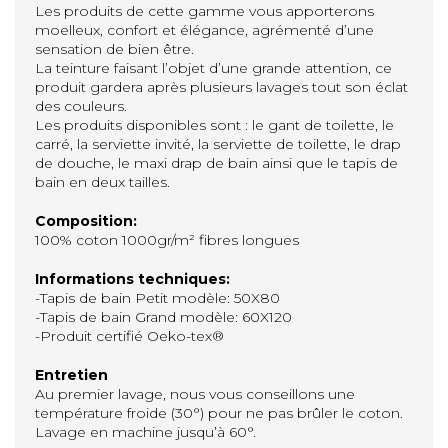
Les produits de cette gamme vous apporterons
moelleux, confort et élégance, agrémenté d’une
sensation de bien être.
La teinture faisant l’objet d’une grande attention, ce
produit gardera après plusieurs lavages tout son éclat
des couleurs.
Les produits disponibles sont : le gant de toilette, le
carré, la serviette invité, la serviette de toilette, le drap
de douche, le maxi drap de bain ainsi que le tapis de
bain en deux tailles.
Composition:
100% coton 1000gr/m² fibres longues
Informations techniques:
-Tapis de bain Petit modèle: 50X80
-Tapis de bain Grand modèle: 60X120
-Produit certifié Oeko-tex®
Entretien
Au premier lavage, nous vous conseillons une
température froide (30°) pour ne pas brûler le coton.
Lavage en machine jusqu’à 60°.