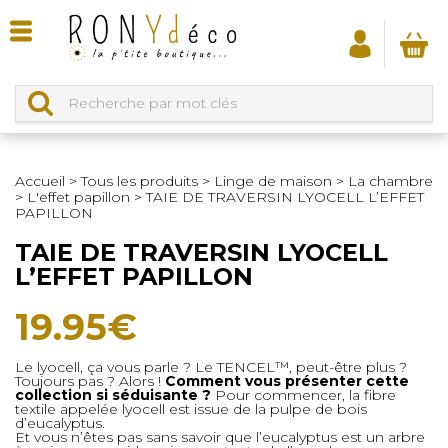
Accueil
>
Tous les produits
>
Linge de maison
>
La chambre
>
L'effet papillon
>
TAIE DE TRAVERSIN LYOCELL L’EFFET
PAPILLON
TAIE DE TRAVERSIN LYOCELL
L’EFFET PAPILLON
19.95
€
Le lyocell, ça vous parle ? Le TENCEL™️, peut-être plus ?
Toujours pas ? Alors !
Comment vous présenter cette
collection si séduisante ?
Pour commencer, la fibre
textile appelée lyocell est issue de la pulpe de bois
d’eucalyptus.
Et vous n’êtes pas sans savoir que l’eucalyptus est un arbre