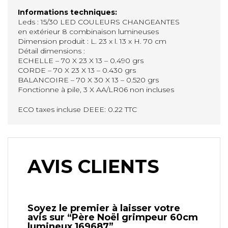
Informations techniques:
Leds : 15/30 LED COULEURS CHANGEANTES
en extérieur 8 combinaison lumineuses
Dimension produit : L. 23 x l. 13 x H. 70 cm
Détail dimensions :
ECHELLE – 70 X 23 X 13 – 0.490 grs
CORDE – 70 X 23 X 13 – 0.430 grs
BALANCOIRE – 70 X 30 X 13 – 0.520 grs
Fonctionne à pile, 3 X AA/LR06 non incluses
ECO taxes incluse DEEE: 0.22 TTC
AVIS CLIENTS
Soyez le premier à laisser votre
avis sur “Père Noël grimpeur 60cm
lumineux 169687”