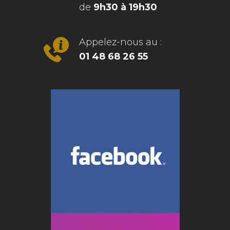
de
9h30 à 19h30
Appelez-nous au :
01 48 68 26 55