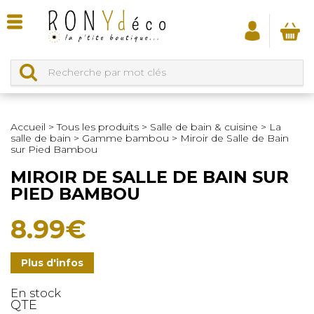
Accueil
>
Tous les produits
>
Salle de bain & cuisine
>
La
salle de bain
>
Gamme bambou
>
Miroir de Salle de Bain
sur Pied Bambou
MIROIR DE SALLE DE BAIN SUR
PIED BAMBOU
8.99
€
Plus d'infos
En stock
QTE