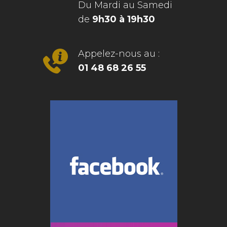
Du Mardi au Samedi
de
9h30 à 19h30
Appelez-nous au :
01 48 68 26 55