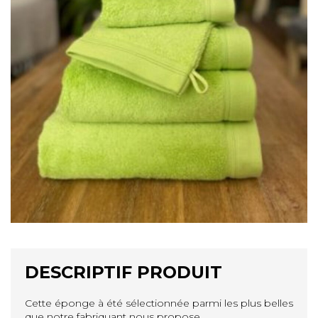
DESCRIPTIF PRODUIT
Cette éponge à été sélectionnée parmi les plus belles
que notre fabriquant nous propose.