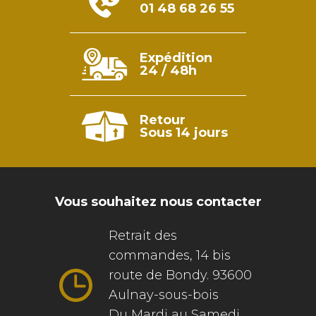
01 48 68 26 55
Expédition
24 / 48h
Retour
Sous 14 jours
Vous souhaitez nous contacter
Retrait des
commandes, 14 bis
route de Bondy. 93600
Aulnay-sous-bois
Du Mardi au Samedi