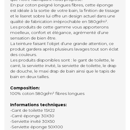
En pur coton peigné longues fibres, cette éponge
est idéale à la sortie de votre bain, la finition de tissage
et le liseret sobre lui offre un design actuel dans une
qualité de fabrication irréprochable en 580gr/m².
Les produits de cette gamme vous apporterons
moelleux, confort et élégance, agrémenté d’une
sensation de bien être.
La teinture faisant l’objet d’une grande attention, ce
produit gardera après plusieurs lavages tout son éclat
des couleurs.
Les produits disponibles sont : le gant de toilette, le
carré, la serviette invité, la serviette de toilette, le drap
de douche, le maxi drap de bain ainsi que le tapis de
bain en deux tailles.
Composition:
100% coton 580gr/m² fibres longues
Informations techniques:
-Gant de toilette 15X22
-Carré éponge 30X30
-Serviette invité 30X50
-Serviette éponge 50X100