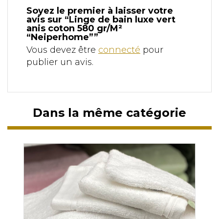
Soyez le premier à laisser votre
avis sur “Linge de bain luxe vert
anis coton 580 gr/M²
“Neiperhome””
Vous devez être
connecté
pour
publier un avis.
Dans la même catégorie