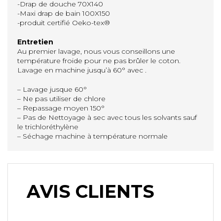
-Drap de douche 70X140
-Maxi drap de bain 100X150
-produit certifié Oeko-tex®
Entretien
Au premier lavage, nous vous conseillons une
température froide pour ne pas brûler le coton.
Lavage en machine jusqu’à 60° avec .
– Lavage jusque 60°
– Ne pas utiliser de chlore
– Repassage moyen 150°
– Pas de Nettoyage à sec avec tous les solvants sauf
le trichloréthylène
– Séchage machine à température normale
AVIS CLIENTS