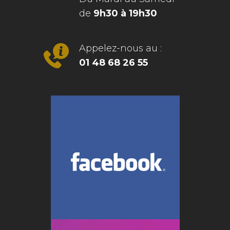
de
9h30 à 19h30
Appelez-nous au :
01 48 68 26 55