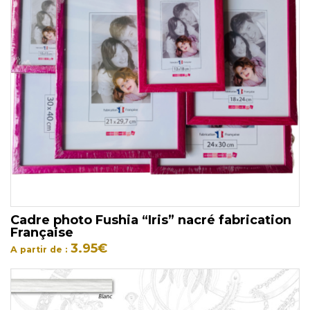
Cadre photo Fushia “Iris” nacré fabrication
Française
3.95
€
A partir de :