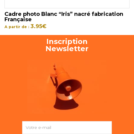
Cadre photo Blanc “Iris” nacré fabrication
Française
3.95
€
A partir de :
Inscription
Newsletter