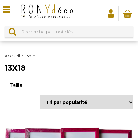
Accueil
>
13x18
13X18
Taille