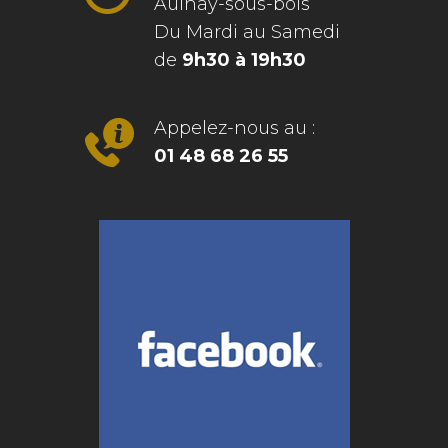
Aulnay-sous-bois
Du Mardi au Samedi
de
9h30 à 19h30
Appelez-nous au :
01 48 68 26 55