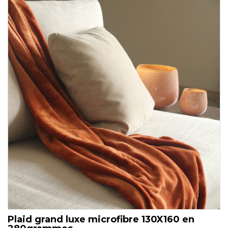
Plaid grand luxe microfibre 130X160 en