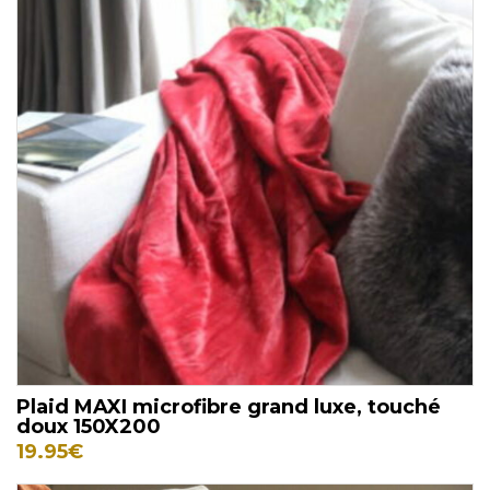
Plaid MAXI microfibre grand luxe, touché
doux 150X200
19.95
€