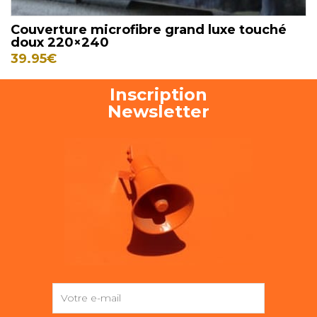
Couverture microfibre grand luxe touché
doux 220×240
39.95
€
Inscription
Newsletter